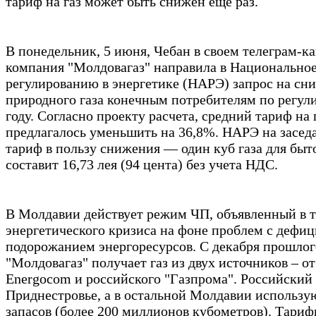
тариф на газ может быть снижен еще раз.
В понедельник, 5 июня, Чебан в своем телеграм-к
компания "Молдовагаз" направила в Национальное
регулированию в энергетике (НАРЭ) запрос на сн
природного газа конечным потребителям по регул
году. Согласно проекту расчета, средний тариф на
предлагалось уменьшить на 36,8%. НАРЭ на засед
тариф в пользу снижения — один куб газа для бы
составит 16,73 лея (94 цента) без учета НДС.
В Молдавии действует режим ЧП, объявленный в т
энергетического кризиса на фоне проблем с дефиц
подорожанием энергоресурсов. С декабря прошлог
"Молдовагаз" получает газ из двух источников – о
Energocom и российского "Газпрома". Российский 
Приднестровье, а в остальной Молдавии использу
запасов (более 200 миллионов кубометров). Тариф