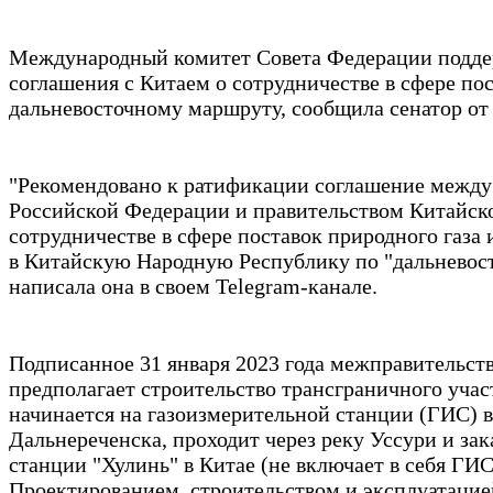
Международный комитет Совета Федерации подд
соглашения с Китаем о сотрудничестве в сфере пос
дальневосточному маршруту, сообщила сенатор от
"Рекомендовано к ратификации соглашение между
Российской Федерации и правительством Китайск
сотрудничестве в сфере поставок природного газа
в Китайскую Народную Республику по "дальневос
написала она в своем Telegram-канале.
Подписанное 31 января 2023 года межправительст
предполагает строительство трансграничного учас
начинается на газоизмерительной станции (ГИС) в
Дальнереченска, проходит через реку Уссури и зак
станции "Хулинь" в Китае (не включает в себя ГИ
Проектированием, строительством и эксплуатацие