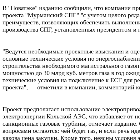
В "Новатэке" изданию сообщили, что компания пр
проекта "Мурманский СПГ" "с учетом целого ряд
преимуществ, позволяющих обеспечить выполнени
производства СПГ, установленных президентом и 
"Ведутся необходимые проектные изыскания и оц
основные технические условия по энергоснабжени
строительства необходимого магистрального газо
мощностью до 30 млрд куб. метров газа в год ожи
технические условия на подключение к ЕСГ для р
проекта", — отметили в компании, комментарий ко
Проект предполагает использование электроприво
электроэнергии Кольской АЭС, что избавляет от н
санкционные газовые турбины, отмечает издание.
вопросами остаются: чей будет газ, и если речь иде
какова цена закупки. Кроме того, неясны условия 