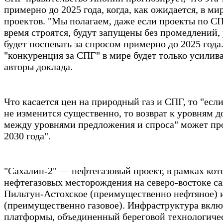
примерно до 2025 года, когда, как ожидается, в ми
проектов. "Мы полагаем, даже если проекты по СП
время строятся, будут запущены без промедлений,
будет поспевать за спросом примерно до 2025 года
"конкуренция за СПГ" в мире будет только усилив
авторы доклада.
Что касается цен на природный газ и СПГ, то "есл
не изменится существенно, то возврат к уровням д
между уровнями предложения и спроса" может пр
2030 года".
"Сахалин-2" — нефтегазовый проект, в рамках кот
нефтегазовых месторождения на северо-востоке с
Пильтун-Астохское (преимущественно нефтяное) 
(преимущественно газовое). Инфраструктура включ
платформы, объединенный береговой технологиче