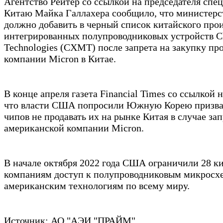
Агентство Рейтер со ссылкой на председателя спе
Китаю Майка Галлахера сообщило, что министер
должно добавить в черный список китайского про
интегрированных полупроводниковых устройств 
Technologies (CXMT) после запрета на закупку п
компании Micron в Китае.
В конце апреля газета Financial Times со ссылкой 
что власти США попросили Южную Корею призват
чипов не продавать их на рынке Китая в случае за
американской компании Micron.
В начале октября 2022 года США ограничили 28 к
компаниям доступ к полупроводниковым микросх
американским технологиям по всему миру.
Источник: АО "АЭИ "ПРАЙМ"