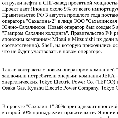
отгрузки нефти и СПГ-завод проектной мощностью
Проект дает Японии около 9% от всего импортиру
Правительство РФ 3 августа прошлого года постан
оператора "Сахалина-2" в лице ООО "Сахалинская 
Южно-Сахалинске. Новый оператор был создан 5 ав
"Газпром Сахалин холдинга". Правительство РФ р
японским компаниям Mitsui и Mitsubishi их доли 
соответственно). Shell, на которую приходились о
что не будет участвовать в новом операторе.
Также контракты с новым оператором компанией 
заключили потребители энергии: компания JERA –
энергетических Tokyo Electric Power Co. (ТЕРСО) и
Osaka Gas, Kyushu Electric Power Company, Tokyo Ga
В проекте "Сахалин-1" 30% принадлежит японской
которой 50% принадлежит правительству Японии 