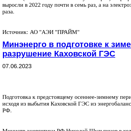
выросли в 2022 году почти в семь раз, а на элект
раза.
Источник: АО "АЭИ "ПРАЙМ"
Минэнерго в подготовке к зиме
разрушение Каховской ГЭС
07.06.2023
Подготовка к предстоящему осеннее-зимнему пер
исходя из выбытия Каховской ГЭС из энергобалан
РФ.
Министр энергетики РФ Николай Шульгинов в ход