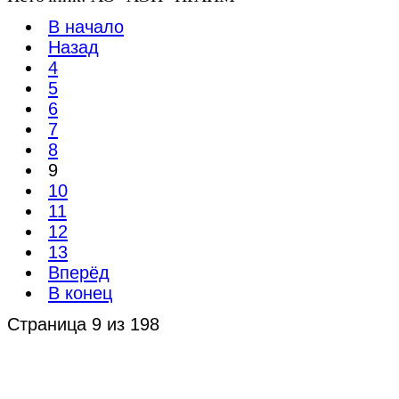
В начало
Назад
4
5
6
7
8
9
10
11
12
13
Вперёд
В конец
Страница 9 из 198