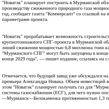
"Новатэк" планирует построить в Мурманской обла
производству сжиженного природного газа мощнос
год, сообщает газета "Коммерсант" со ссылкой на 
параметрами проекта.
"Новатэк" прорабатывает возможность строительст
крупнотоннажного СПГ-проекта в Мурманской обл
линий сжижения мощностью 6,8 миллиона тонн к
"Мурманского СПГ" могут быть запущены в конце 
конце 2029 года", — пишет издание, ссылаясь на с
Отмечается, что будущий завод уже обсуждался на
премьера Александра Новака. Объем инвестиций в
этом "Новатэк" планирует получать газ для "Мур
системы газоснабжения (ЕСГ), для чего нужно пос
—Мурманск—Белокаменка протяженностью 1,3 ты