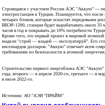
Строящаяся с участием России АЭС "Аккую" — пе
электростанция в Турции. Планируется, что после 
четырех блоков, которые оснастят передовыми ро
ВВЭР-1200, станция будет вырабатывать около 35 
часов в год и покрывать до 10% потребности Турци
Кроме того, это первый проект в мировой атомной
модели "строй — владей — эксплуатируй". Его ст
миллиардов долларов. "Аккую" отвечает всем со
требованиям по безопасности в атомной энергетик
Строительство первого энергоблока АЭС "Аккую" 
года, второго — в апреле 2020-го, третьего — в ма
в июле 2022-го.
Источник: АО "АЭИ "ПРАЙМ"