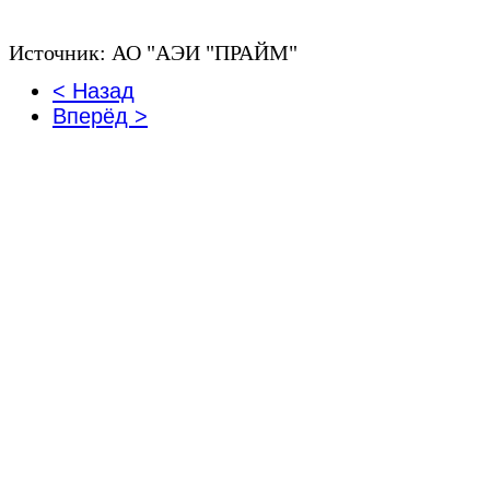
Источник: АО "АЭИ "ПРАЙМ"
< Назад
Вперёд >