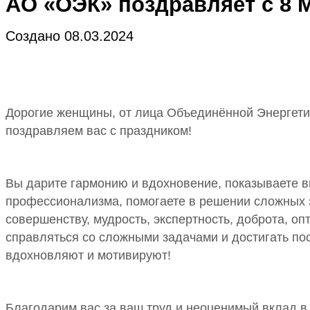
АО «ОЭК» поздравляет с 8 
Создано 08.03.2024
Дорогие женщины, от лица Объединённой Энергети
поздравляем вас с праздником!
Вы дарите гармонию и вдохновение, показываете в
профессионализма, помогаете в решении сложных 
совершенству, мудрость, экспертность, доброта, оп
справляться со сложными задачами и достигать по
вдохновляют и мотивируют!
Благодарим вас за ваш труд и неоценимый вклад в