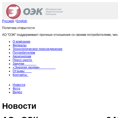
Русский
/
English
Политика открытости
АО "ОЭК" поддерживает прочные отношения со своими потребителями, чис
О компании
Филиалы
Технологическое присоединение
Потребителям
Акционерам
Пресс-центр
Закупки
«Энергия людям»
Отзывы
Контакты
Новости
Фото
Видео
Новости